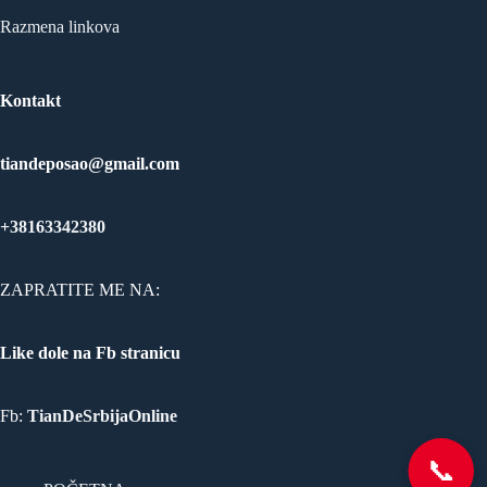
Razmena linkova
Kontakt
tiandeposao@gmail.com
+38163342380
ZAPRATITE ME NA:
Like dole na Fb stranicu
Fb:
TianDeSrbijaOnline
📞