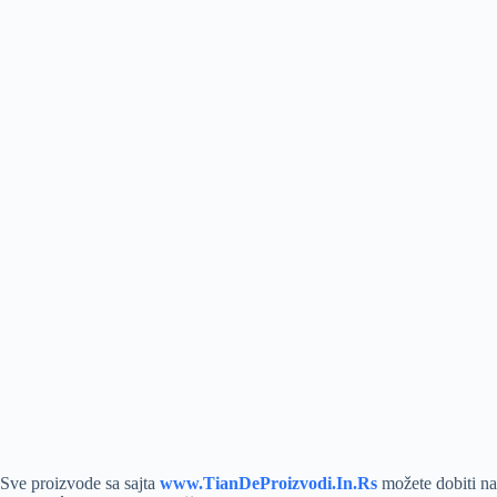
Sve proizvode sa sajta
www.TianDeProizvodi.In.Rs
možete dobiti na