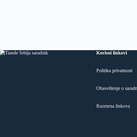
Korisni linkovi
Politika privatnosti
Obaveštenje o saradn
Razmena linkova