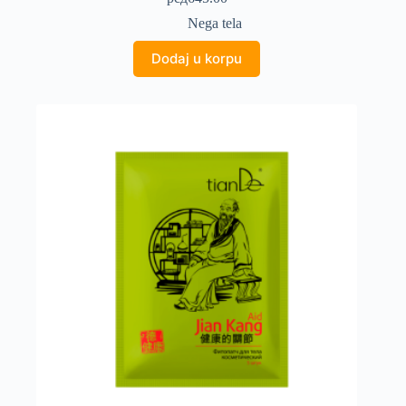
Nega tela
Dodaj u korpu