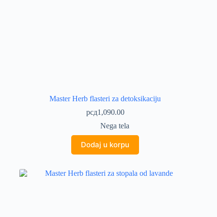
Master Herb flasteri za detoksikaciju
рсд
1,090.00
Nega tela
Dodaj u korpu