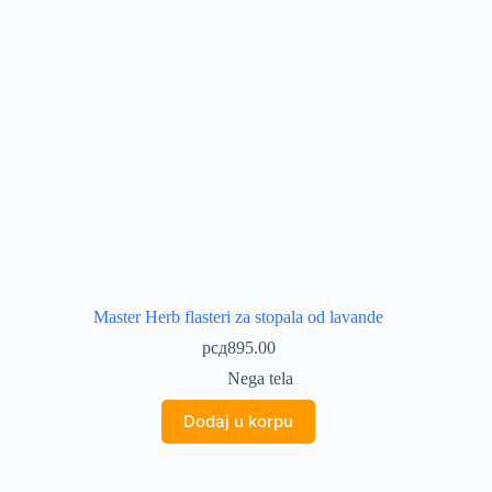
Master Herb flasteri za stopala od lavande
рсд
895.00
Nega tela
Dodaj u korpu