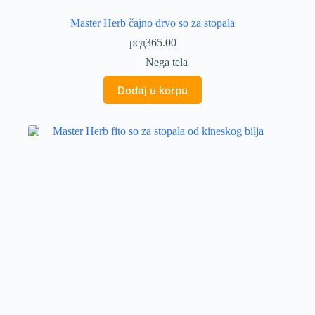
Master Herb čajno drvo so za stopala
рсд
365.00
Nega tela
Dodaj u korpu