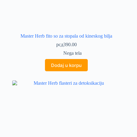
Master Herb fito so za stopala od kineskog bilja
рсд
390.00
Nega tela
Dodaj u korpu