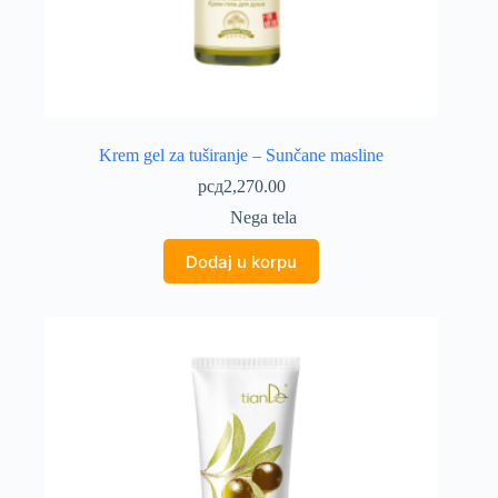
Krem gel za tuširanje – Sunčane masline
рсд
2,270.00
Nega tela
Dodaj u korpu