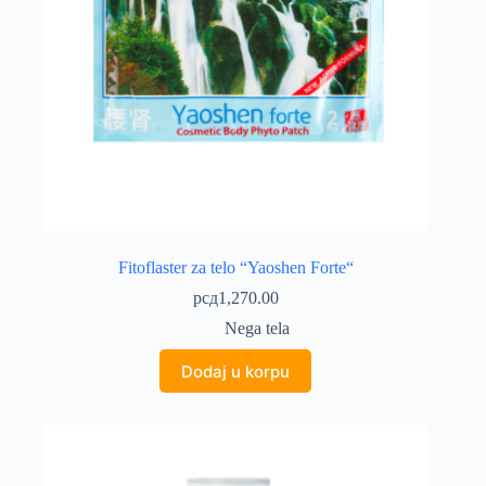
Fitoflaster za telo “Yaoshen Forte“
рсд
1,270.00
Nega tela
Dodaj u korpu