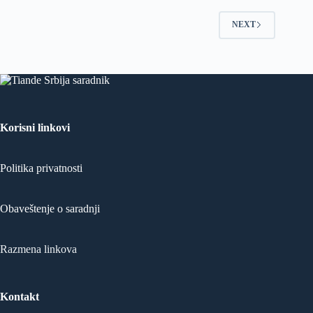
NEXT
Korisni linkovi
Politika privatnosti
Obaveštenje o saradnji
Razmena linkova
Kontakt