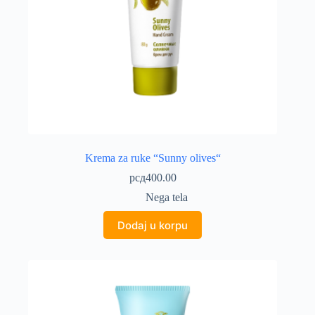
Krema za ruke “Sunny olives“
рсд
400.00
Nega tela
Dodaj u korpu