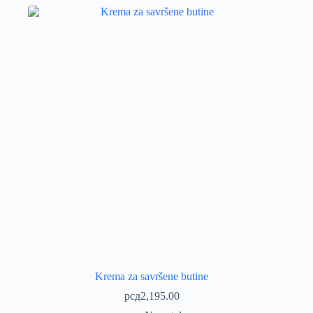
Krema za savršene butine
рсд
2,195.00