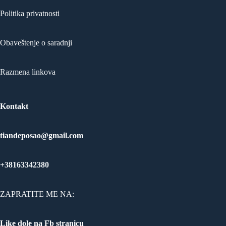
Politika privatnosti
Obaveštenje o saradnji
Razmena linkova
Kontakt
tiandeposao@gmail.com
+38163342380
ZAPRATITE ME NA:
Like dole na Fb stranicu