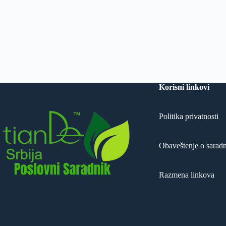
Korisni linkovi
Politika privatnosti
Obaveštenje o saradn
Razmena linkova