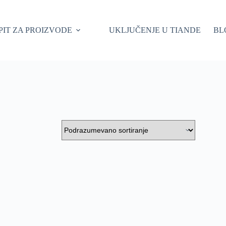
PIT ZA PROIZVODE
UKLJUČENJE U TIANDE
BL