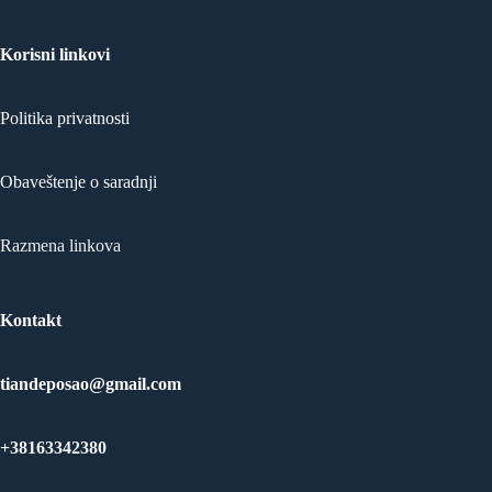
Korisni linkovi
Politika privatnosti
Obaveštenje o saradnji
Razmena linkova
Kontakt
tiandeposao@gmail.com
+38163342380