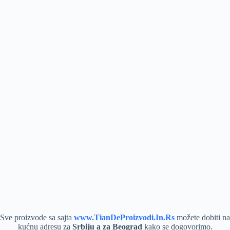
Sve proizvode sa sajta
www.TianDeProizvodi.In.Rs
možete dobiti na
kućnu adresu za
Srbiju a za Beograd
kako se dogovorimo.