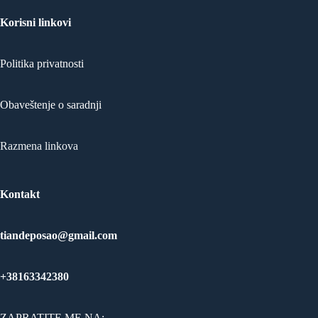
Korisni linkovi
Politika privatnosti
Obaveštenje o saradnji
Razmena linkova
Kontakt
tiandeposao@gmail.com
+38163342380
ZAPRATITE ME NA: