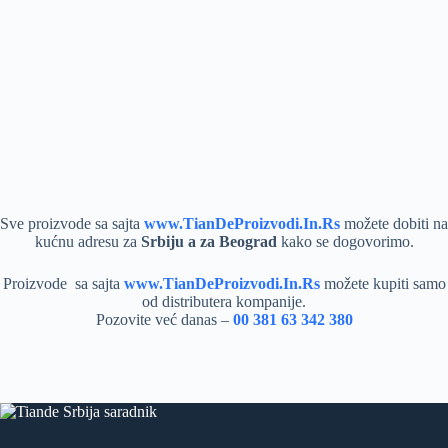
Sve proizvode sa sajta
www.TianDeProizvodi.In.Rs
možete dobiti na
kućnu adresu za
Srbiju a za Beograd
kako se dogovorimo.
Proizvode sa sajta
www.TianDeProizvodi.In.Rs
možete kupiti samo
od distributera kompanije.
Pozovite već danas –
00 381 63 342 380