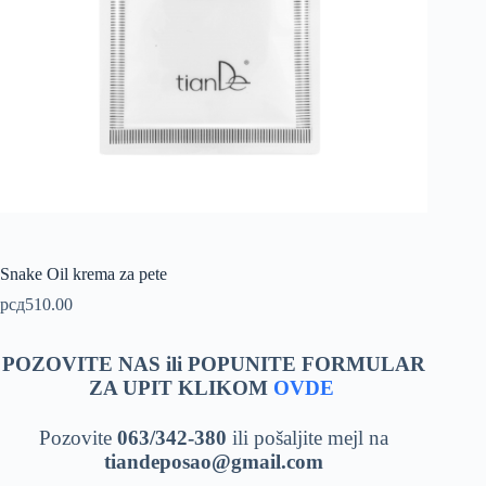
Snake Oil krema za pete
рсд
510.00
POZOVITE NAS ili POPUNITE FORMULAR
ZA UPIT KLIKOM
OVDE
Pozovite
063/342-380
ili pošaljite mejl na
tiandeposao@gmail.com